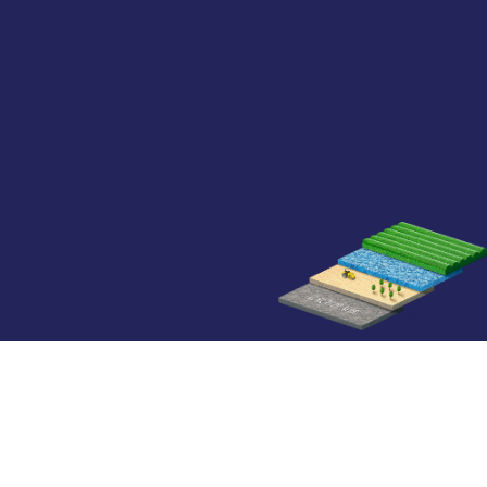
云农智控研发的智能水肥灌溉控制系统实现了远程多模式智
能灌溉、实时自动预警、作物生长监测与长势追踪、农事管
理等功能，为种植业提供精细化、标准化的全过程水肥管理