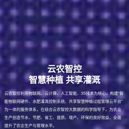
云农智控
智慧种植 共享灌溉
云农智控利用物联网、云计算、人工智能、3S技术为核心，构建“智
能物联网硬件、水肥灌溉控制系统、共享智慧种植过程管理云平台”
为一体的服务体系，在结合云农智控大数据的科学指导下，为农业
生产创造节水、节肥、省工、提质、增产、环保的良好效益，全面
提升了农企生产与管理水平。